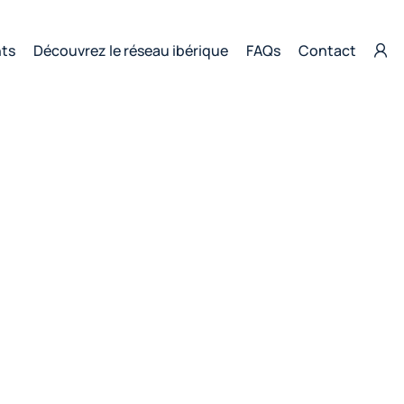
nts
Découvrez le réseau ibérique
FAQs
Contact