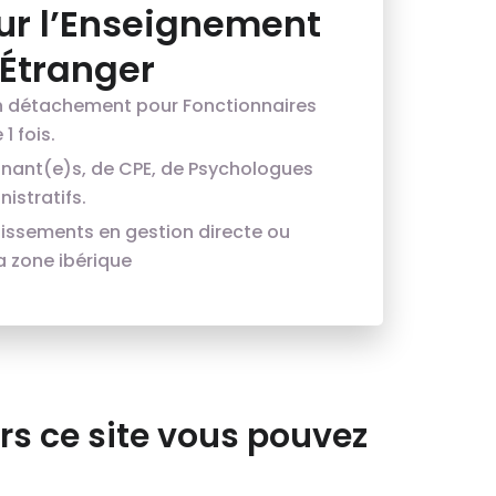
ur l’Enseignement
’Étranger
n détachement pour Fonctionnaires
1 fois.
gnant(e)s, de CPE, de Psychologues
istratifs.
lissements en gestion directe ou
a zone ibérique
rs ce site vous pouvez