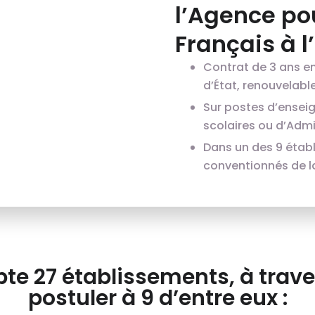
l’Agence po
Français à l
Contrat de 3 ans e
d’État, renouvelable 
Sur postes d’ensei
scolaires ou d’Admin
Dans un des 9 étab
conventionnés de l
te 27 établissements, à trave
postuler à 9 d’entre eux :