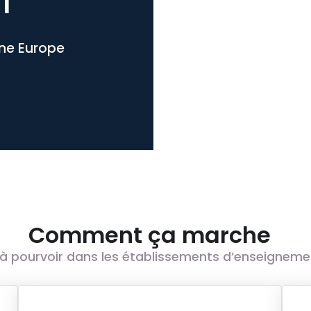
l
one Europe
Comment ça marche
à pourvoir dans les établissements d’enseignement