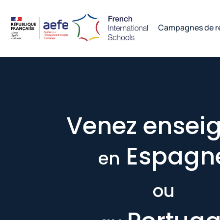
Campagnes de r
Venez ensei
Espagn
en
ou