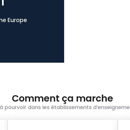
l
one Europe
Comment ça marche
à pourvoir dans les établissements d’enseignement