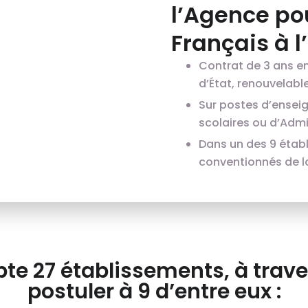
l’Agence po
Français à l
Contrat de 3 ans e
d’État, renouvelable 
Sur postes d’ensei
scolaires ou d’Admin
Dans un des 9 étab
conventionnés de l
te 27 établissements, à trave
postuler à 9 d’entre eux :