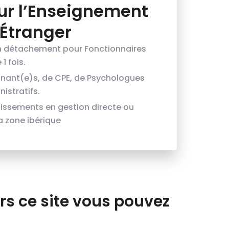
ur l’Enseignement
’Étranger
n détachement pour Fonctionnaires
1 fois.
gnant(e)s, de CPE, de Psychologues
istratifs.
lissements en gestion directe ou
a zone ibérique
rs ce site vous pouvez