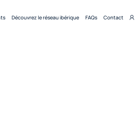
nts
Découvrez le réseau ibérique
FAQs
Contact