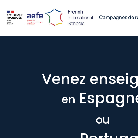
Campagnes de r
Venez ensei
Espagn
en
ou