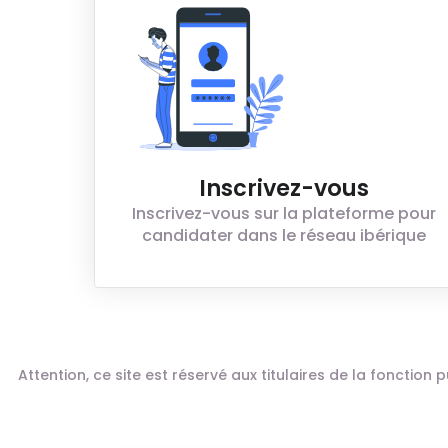
Inscrivez-vous
Inscrivez-vous sur la plateforme pour
candidater dans le réseau ibérique
Attention, ce site est réservé aux titulaires de la fonctio