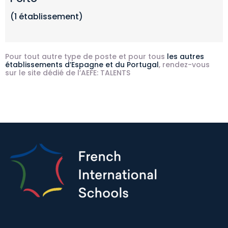
(1 établissement)
Pour tout autre type de poste et pour tous
les autres
établissements d’Espagne et du Portugal
, rendez-vous
sur le site dédié de l’AEFE:
TALENTS