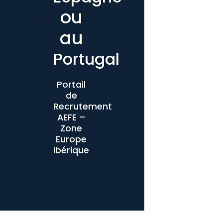
ou
au
Portugal
Portail
de
Recrutement
AEFE –
Zone
Europe
Ibérique