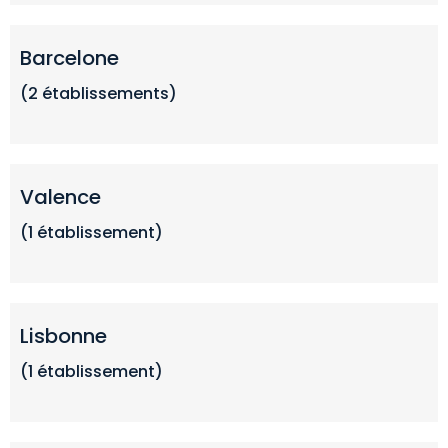
Barcelone
(2
établissements
)
Valence
(1
établissemen
t)
Lisbonne
(1 établissement)