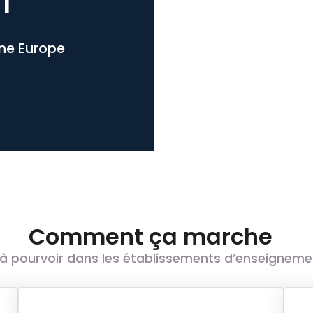
l
one Europe
Comment ça marche
à pourvoir dans les établissements d’enseignement