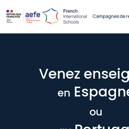
Campagnes de r
Venez ensei
Espagn
en
ou