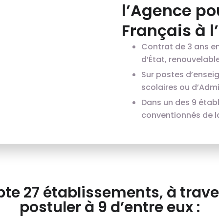
l’Agence po
Français à l
Contrat de 3 ans e
d’État, renouvelable 
Sur postes d’ensei
scolaires ou d’Admin
Dans un des 9 étab
conventionnés de l
te 27 établissements, à trave
postuler à 9 d’entre eux :