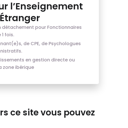
ur l’Enseignement
’Étranger
n détachement pour Fonctionnaires
1 fois.
gnant(e)s, de CPE, de Psychologues
istratifs.
lissements en gestion directe ou
a zone ibérique
rs ce site vous pouvez