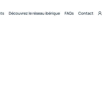
nts
Découvrez le réseau ibérique
FAQs
Contact