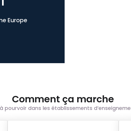
l
one Europe
Comment ça marche
à pourvoir dans les établissements d’enseignement