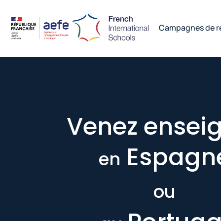
Campagnes de r
Venez ensei
Espagn
en
ou