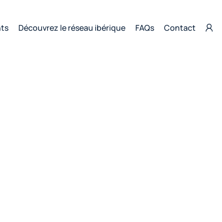
nts
Découvrez le réseau ibérique
FAQs
Contact