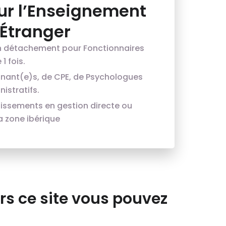
ur l’Enseignement
’Étranger
n détachement pour Fonctionnaires
1 fois.
gnant(e)s, de CPE, de Psychologues
istratifs.
lissements en gestion directe ou
a zone ibérique
rs ce site vous pouvez