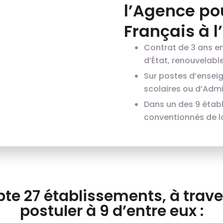
l’Agence po
Français à l
Contrat de 3 ans e
d’État, renouvelable 
Sur postes d’ensei
scolaires ou d’Admin
Dans un des 9 étab
conventionnés de l
te 27 établissements, à trave
postuler à 9 d’entre eux :