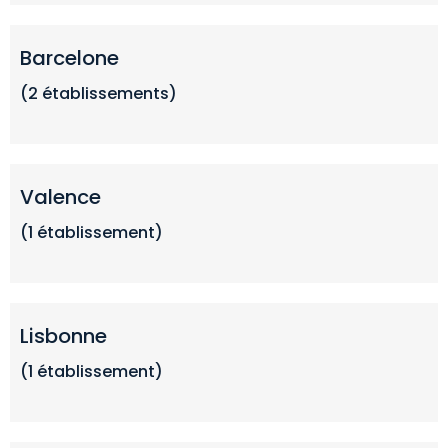
Barcelone
(2
établissements
)
Valence
(1
établissemen
t)
Lisbonne
(1 établissement)