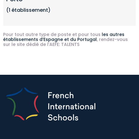
(1 établissement)
Pour tout autre type de poste et pour tous
les autres
établissements d’Espagne et du Portugal
, rendez-vous
sur le site dédié de l’AEFE:
TALENTS