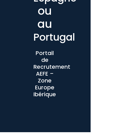
ou
au
Portugal
Portail
de
Recrutement
AEFE –
Zone
Europe
Ibérique