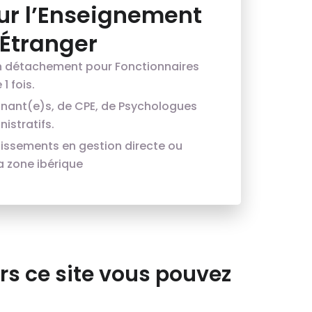
ur l’Enseignement
’Étranger
n détachement pour Fonctionnaires
1 fois.
gnant(e)s, de CPE, de Psychologues
istratifs.
lissements en gestion directe ou
a zone ibérique
rs ce site vous pouvez