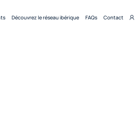
nts
Découvrez le réseau ibérique
FAQs
Contact