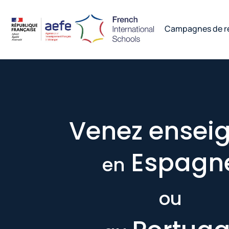
Campagnes de r
Venez ensei
Espagn
en
ou