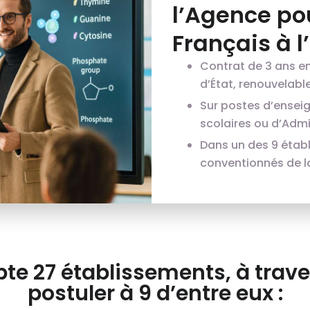
l’Agence po
Français à l
Contrat de 3 ans e
d’État, renouvelable 
Sur postes d’ensei
scolaires ou d’Admin
Dans un des 9 étab
conventionnés de l
te 27 établissements, à trave
postuler à 9 d’entre eux :