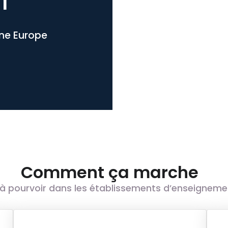
l
one Europe
Comment ça marche
à pourvoir dans les établissements d’enseignement