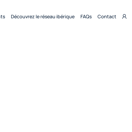
nts
Découvrez le réseau ibérique
FAQs
Contact