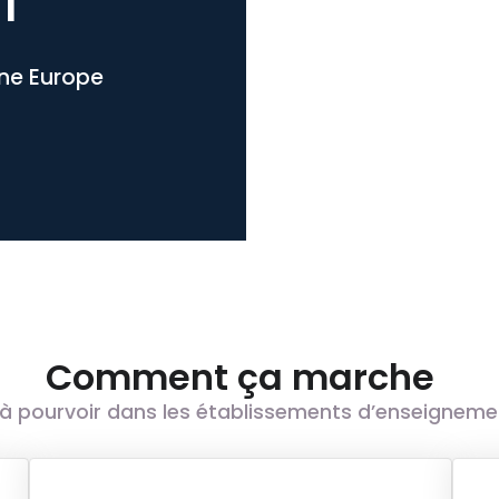
l
one Europe
Comment ça marche
à pourvoir dans les établissements d’enseignement