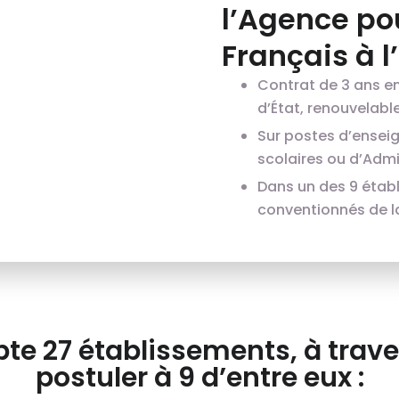
l’Agence po
Français à l
Contrat de 3 ans e
d’État, renouvelable 
Sur postes d’ensei
scolaires ou d’Admin
Dans un des 9 étab
conventionnés de l
te 27 établissements, à trave
postuler à 9 d’entre eux :