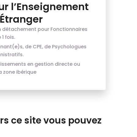
ur l’Enseignement
’Étranger
n détachement pour Fonctionnaires
1 fois.
gnant(e)s, de CPE, de Psychologues
istratifs.
lissements en gestion directe ou
a zone ibérique
rs ce site vous pouvez