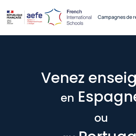
Campagnes de r
Venez ensei
Espagn
en
ou